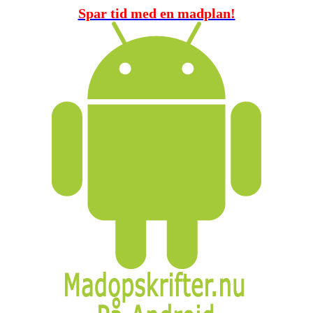
Spar tid med en madplan!