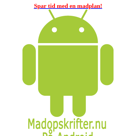
Spar tid med en madplan!