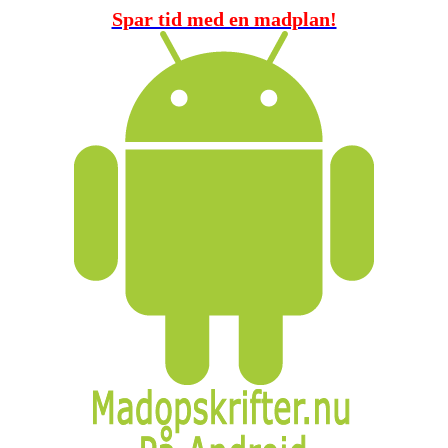
Spar tid med en madplan!