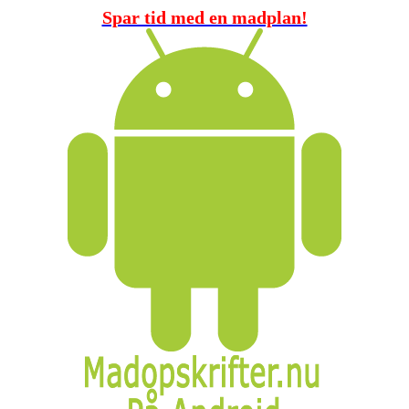
Spar tid med en madplan!