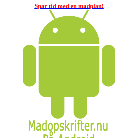
Spar tid med en madplan!