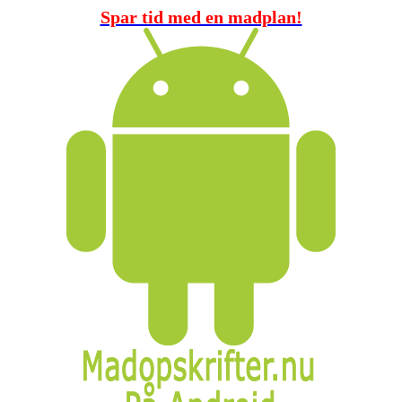
Spar tid med en madplan!