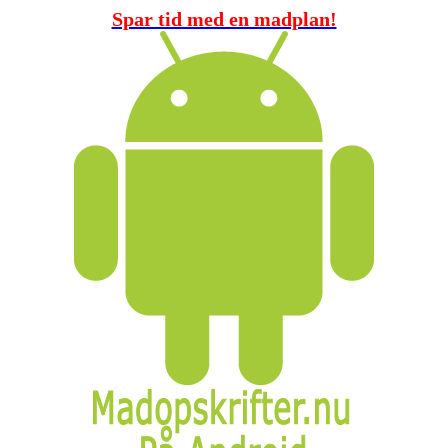
Spar tid med en madplan!