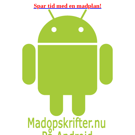
Spar tid med en madplan!