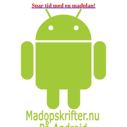
Spar tid med en madplan!