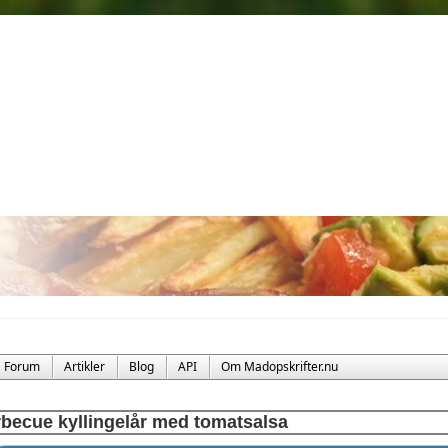
Forum
Artikler
Blog
API
Om Madopskrifter.nu
becue kyllingelår med tomatsalsa