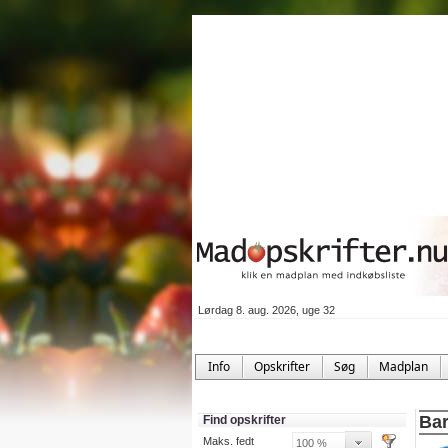
Lørdag 8. aug. 2026, uge 32
Info
Opskrifter
Søg
Madplan
Bar
Find opskrifter
Maks. fedt