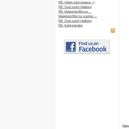
RE: Hjælp med opgave :-)
RE: God sushi i Aalborg
RE: Madopskrifter.nu ...
Madopskrifter.nu crasher ...
RE: God sushi i Aalborg
RE: Kokkeskolen
Ops