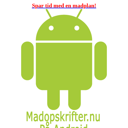
Spar tid med en madplan!