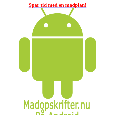
Spar tid med en madplan!