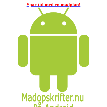
Spar tid med en madplan!