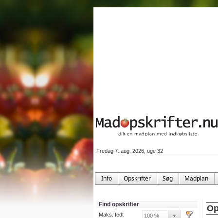
Fredag 7. aug. 2026, uge 32
Info
Opskrifter
Søg
Madplan
Find opskrifter
Op
Maks. fedt