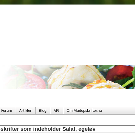
Forum
Artikler
Blog
API
Om Madopskrifter.nu
skrifter som indeholder Salat, egeløv