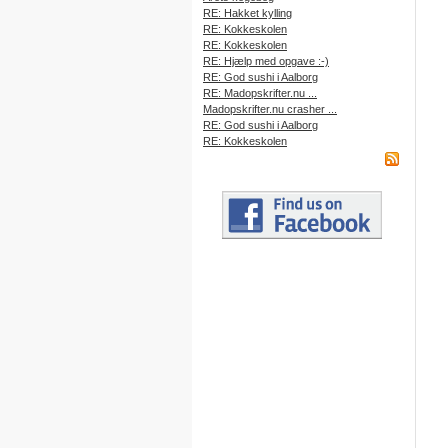
RE: Hakket kylling
RE: Kokkeskolen
RE: Kokkeskolen
RE: Hjælp med opgave :-)
RE: God sushi i Aalborg
RE: Madopskrifter.nu ...
Madopskrifter.nu crasher ...
RE: God sushi i Aalborg
RE: Kokkeskolen