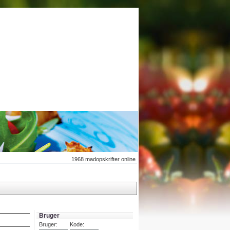
1968
madopskrifter online
Bruger
Bruger:
Kode: