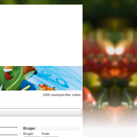
1968
madopskrifter online
Bruger
Bruger:
Kode: