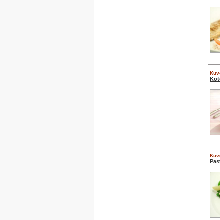
Kuve
Kot
Kuve
Pas