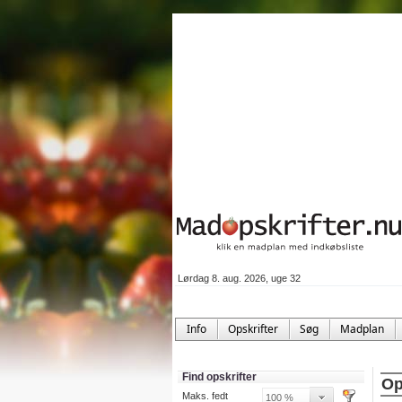
Lørdag 8. aug. 2026, uge 32
Info
Opskrifter
Søg
Madplan
Find opskrifter
Op
Maks. fedt