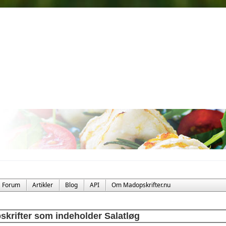
Forum
Artikler
Blog
API
Om Madopskrifter.nu
skrifter som indeholder Salatløg