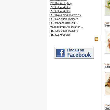
RE: Hakket kylling
RE: Kokkeskolen
RE: Kokkeskolen
RE: Hjælp med opgave :-)
RE: God sushi i Aalborg
RE: Madopskrifter.nu ...
Kuve
Tom
Madopskrifter.nu crasher ...
RE: God sushi i Aalborg
RE: Kokkeskolen
Kuve
Spi
Kuve
Ski