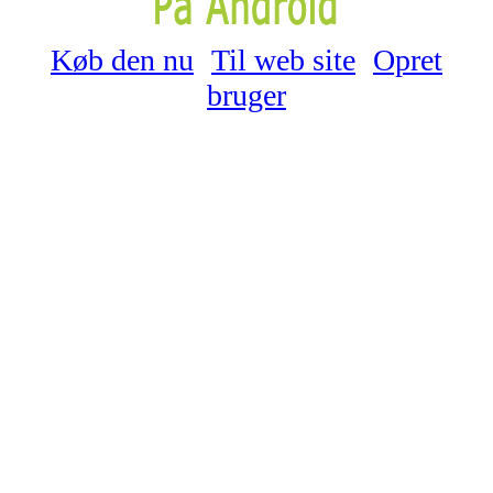
Køb den nu
Til web site
Opret
bruger