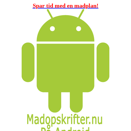
Spar tid med en madplan!