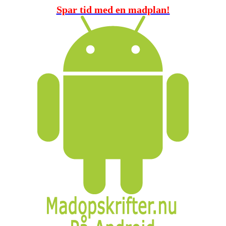
Spar tid med en madplan!