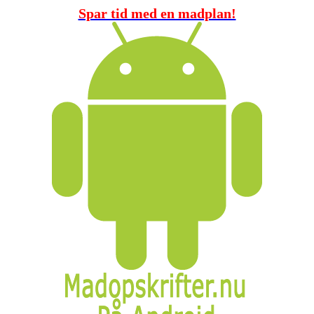
Spar tid med en madplan!