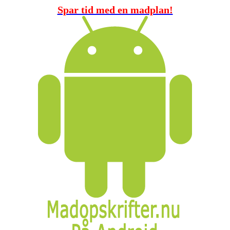
Spar tid med en madplan!