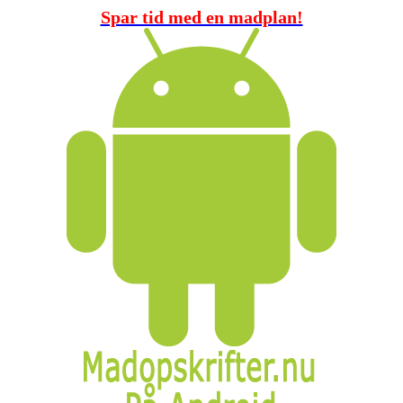
Spar tid med en madplan!