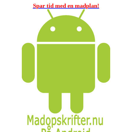
Spar tid med en madplan!