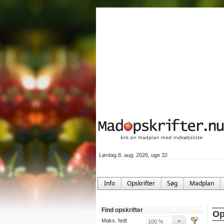
Lørdag 8. aug. 2026, uge 32
Info
Opskrifter
Søg
Madplan
Find opskrifter
Op
Maks. fedt