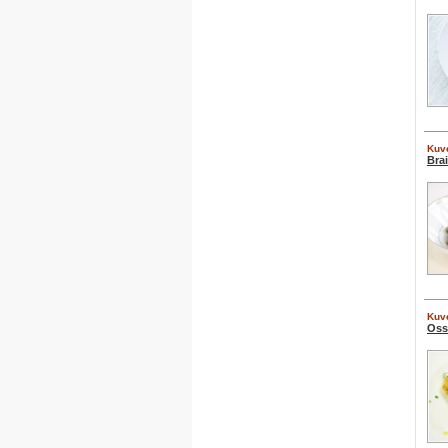
Kuve
Bra
Kuve
Oss