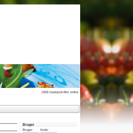
1968
madopskrifter online
Bruger
Bruger:
Kode: