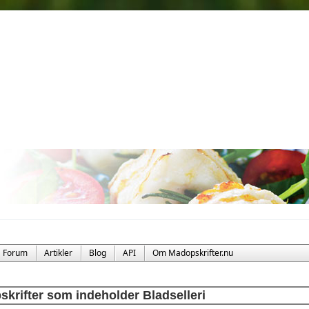
Forum
Artikler
Blog
API
Om Madopskrifter.nu
skrifter som indeholder Bladselleri