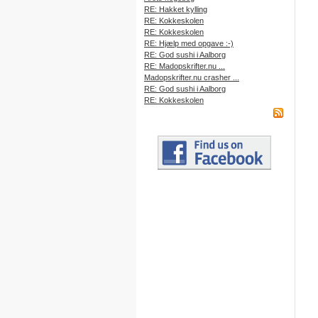
RE: Hakket kylling
RE: Kokkeskolen
RE: Kokkeskolen
RE: Hjælp med opgave :-)
RE: God sushi i Aalborg
RE: Madopskrifter.nu ...
Madopskrifter.nu crasher ...
RE: God sushi i Aalborg
RE: Kokkeskolen