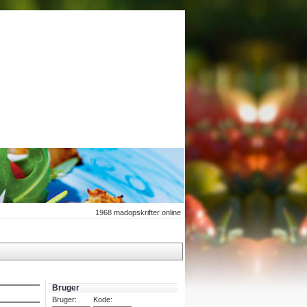
1968
madopskrifter online
Bruger
Bruger:
Kode: