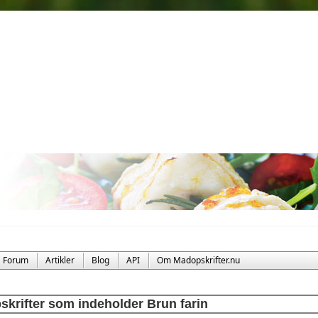
Forum
Artikler
Blog
API
Om Madopskrifter.nu
skrifter som indeholder Brun farin