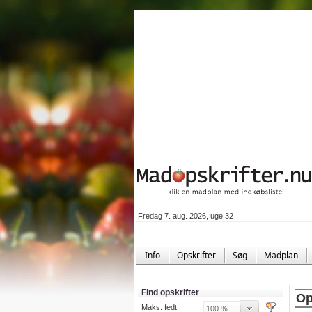
Fredag 7. aug. 2026, uge 32
Info
Opskrifter
Søg
Madplan
Find opskrifter
Op
Maks. fedt