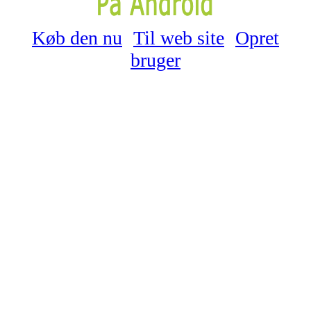
Køb den nu
Til web site
Opret
bruger