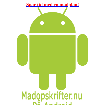
Spar tid med en madplan!