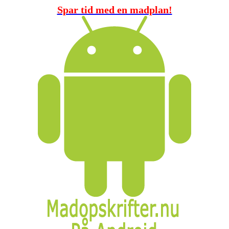
Spar tid med en madplan!