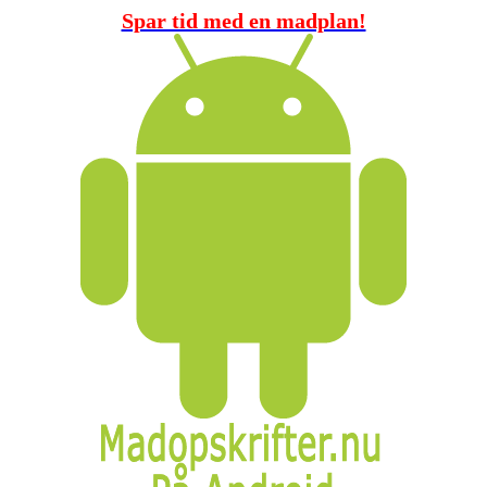
Spar tid med en madplan!