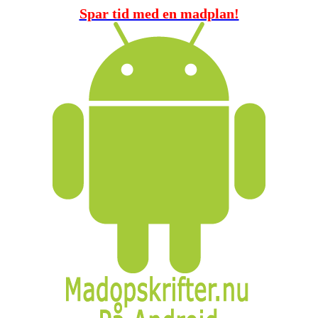
Spar tid med en madplan!