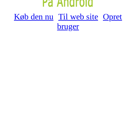
Køb den nu
Til web site
Opret
bruger