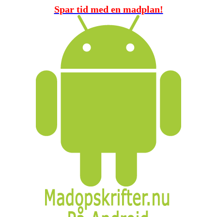
Spar tid med en madplan!