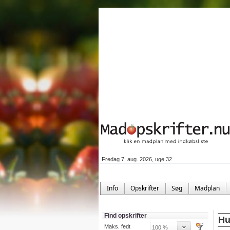
Fredag 7. aug. 2026, uge 32
Info
Opskrifter
Søg
Madplan
Find opskrifter
Hu
Maks. fedt