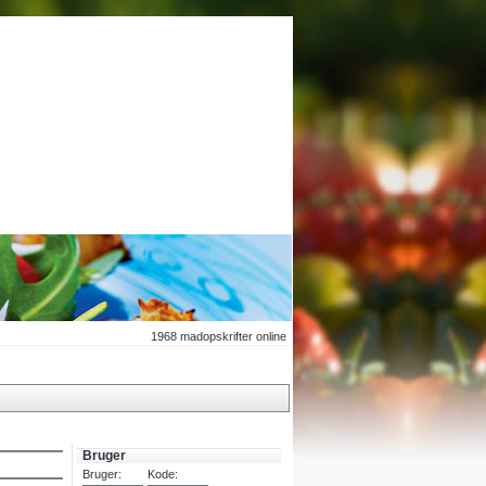
1968
madopskrifter online
Bruger
Bruger:
Kode: