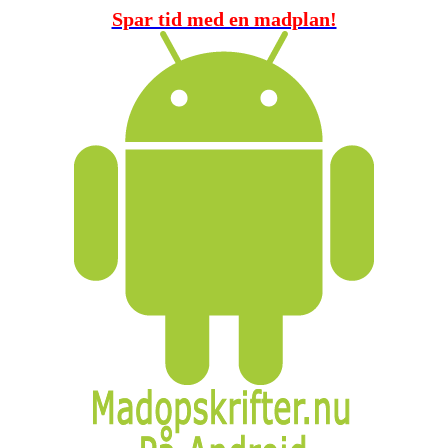
Spar tid med en madplan!