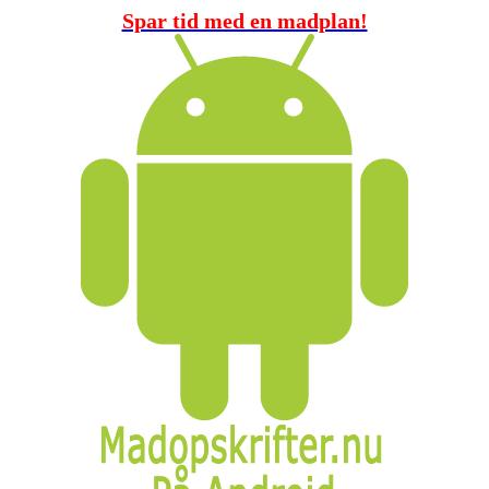
Spar tid med en madplan!