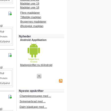
Madplan uge 19
Madplan uge 18
Flere madplaner
Tilfældig madplan
Brugernes madplaner
 g)
Økologisk madplan
Nyheder
Android Applikation
Madopskrifter.nu til Android
 g)
iPhone Applikation
iPhone applikation.
Hent vores iPhone applikation på
APP Store i dag.
Nyeste opskrifter
iPhone udvikling
Champignonsuppe med ...
Svinemørbrad med ...
Daim islagkage med ...
 g)