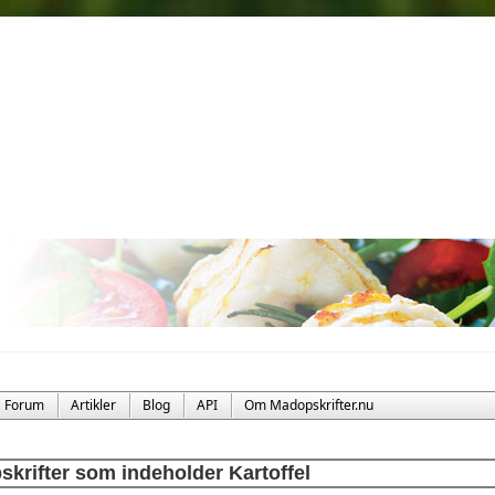
Forum
Artikler
Blog
API
Om Madopskrifter.nu
skrifter som indeholder Kartoffel