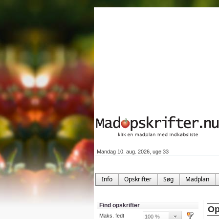
Mandag 10. aug. 2026, uge 33
Info
Opskrifter
Søg
Madplan
Find opskrifter
Op
Maks. fedt