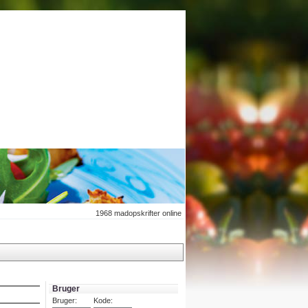
1968
madopskrifter online
Bruger
Bruger:
Kode: