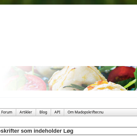
Forum
Artikler
Blog
API
Om Madopskrifter.nu
skrifter som indeholder Løg