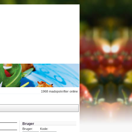
1968
madopskrifter online
Bruger
Bruger:
Kode: