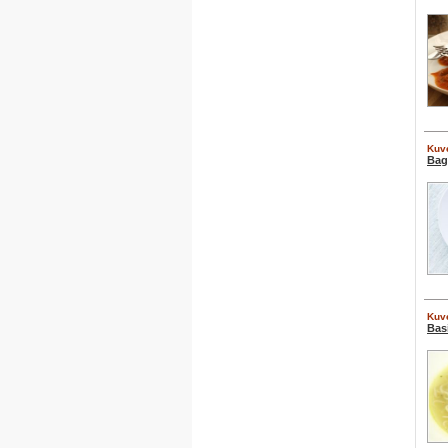
Kuve
Bag
Kuve
Bas