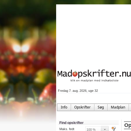
Fredag 7. aug. 2026, uge 32
Info
Opskrifter
Søg
Madplan
Find opskrifter
Op
Maks. fedt