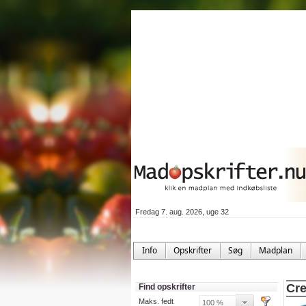
Fredag 7. aug. 2026, uge 32
Info
Opskrifter
Søg
Madplan
Cre
Find opskrifter
Maks. fedt