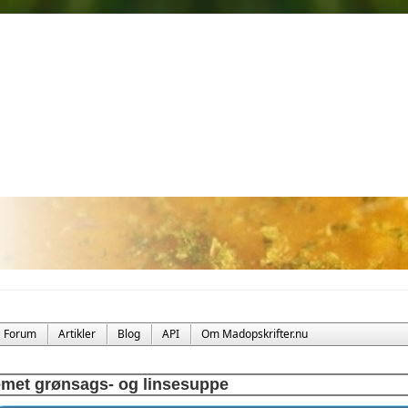
Forum
Artikler
Blog
API
Om Madopskrifter.nu
met grønsags- og linsesuppe