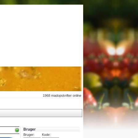
1968
madopskrifter online
Bruger
Bruger:
Kode: