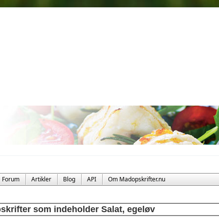
Forum
Artikler
Blog
API
Om Madopskrifter.nu
skrifter som indeholder Salat, egeløv