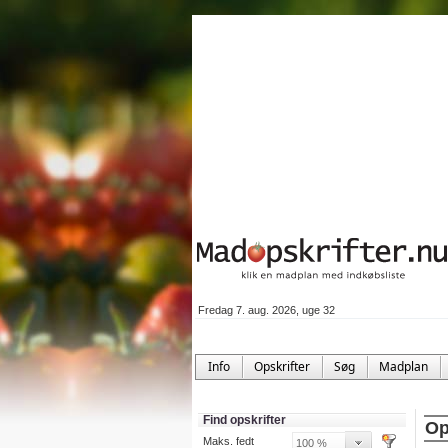
Fredag 7. aug. 2026, uge 32
Info
Opskrifter
Søg
Madplan
Find opskrifter
Op
Maks. fedt