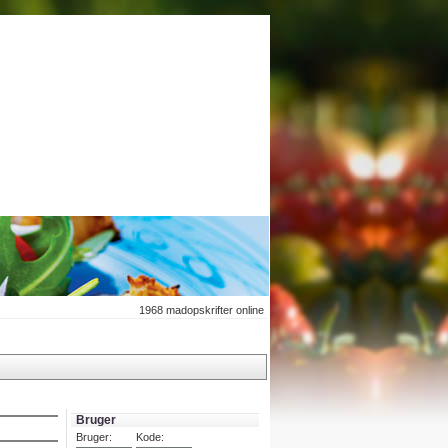
1968
madopskrifter online
Bruger
Bruger:
Kode: