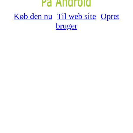
Køb den nu
Til web site
Opret
bruger