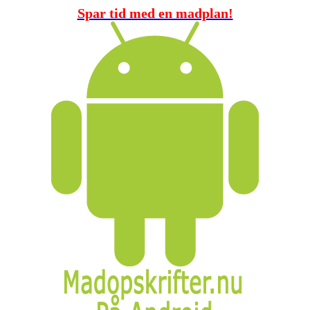
Spar tid med en madplan!