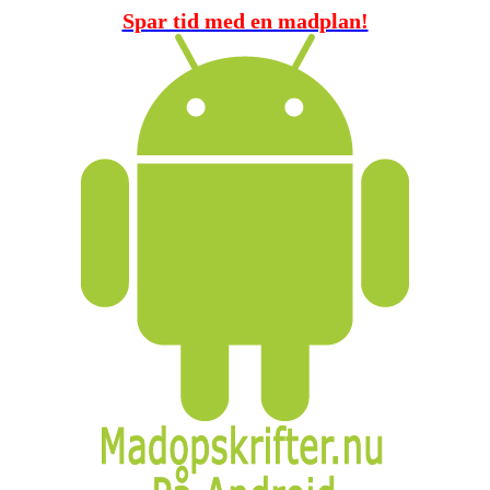
Spar tid med en madplan!