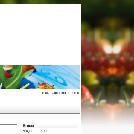
1968
madopskrifter online
Bruger
Bruger:
Kode: