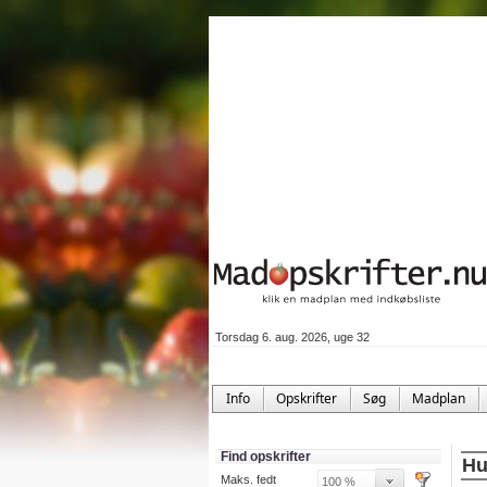
Torsdag 6. aug. 2026, uge 32
Info
Opskrifter
Søg
Madplan
Find opskrifter
Hu
Maks. fedt