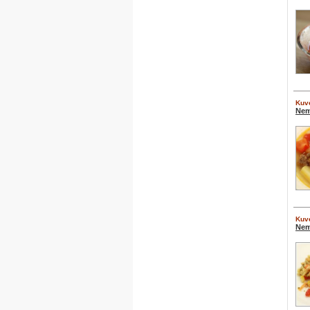
Kuve
Nem
Kuve
Nem