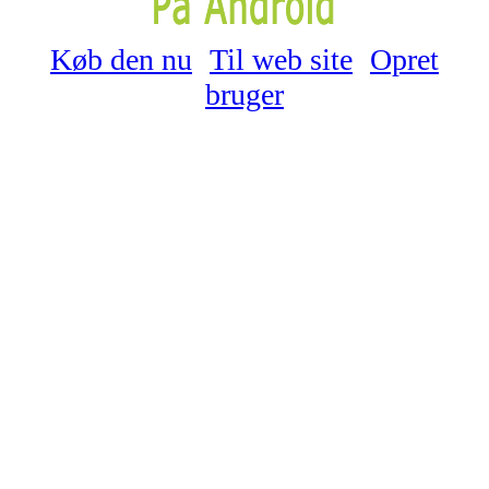
Køb den nu
Til web site
Opret
bruger