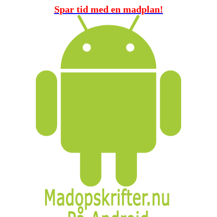
Spar tid med en madplan!