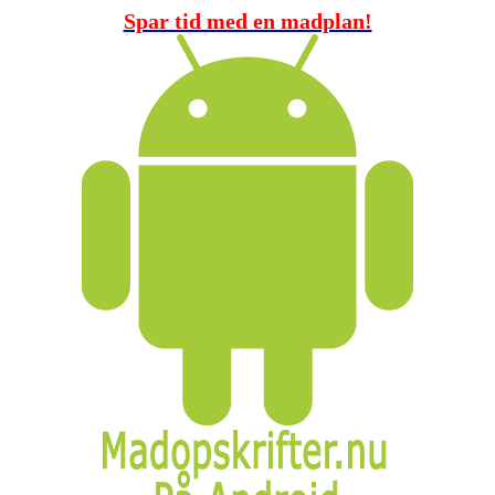
Spar tid med en madplan!