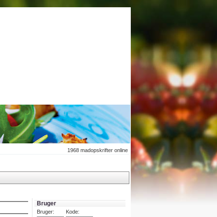
1968
madopskrifter online
Bruger
Bruger:
Kode: