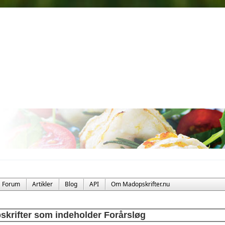
Forum
Artikler
Blog
API
Om Madopskrifter.nu
skrifter som indeholder Forårsløg