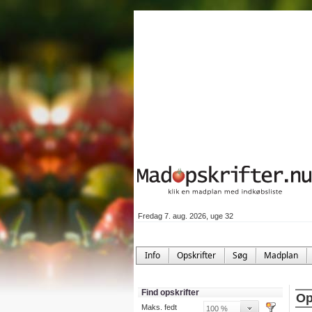
Fredag 7. aug. 2026, uge 32
Info
Opskrifter
Søg
Madplan
Find opskrifter
Op
Maks. fedt