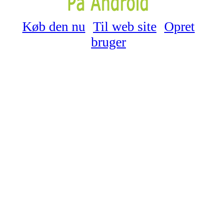
Køb den nu
Til web site
Opret
bruger