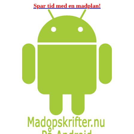
Spar tid med en madplan!