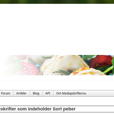
Forum
Artikler
Blog
API
Om Madopskrifter.nu
skrifter som indeholder Sort peber