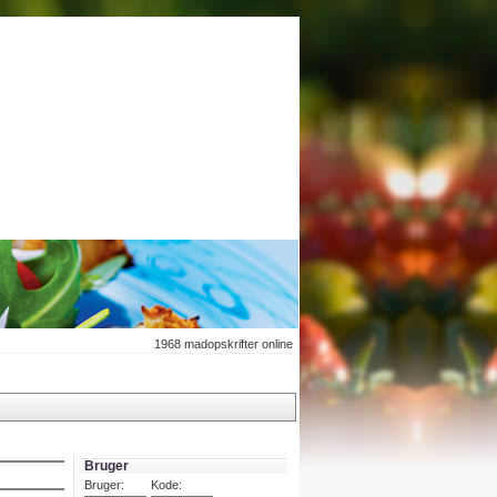
1968
madopskrifter online
Bruger
Bruger:
Kode: