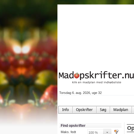
Torsdag 6. aug. 2026, uge 32
Info
Opskrifter
Søg
Madplan
Find opskrifter
Op
Maks. fedt