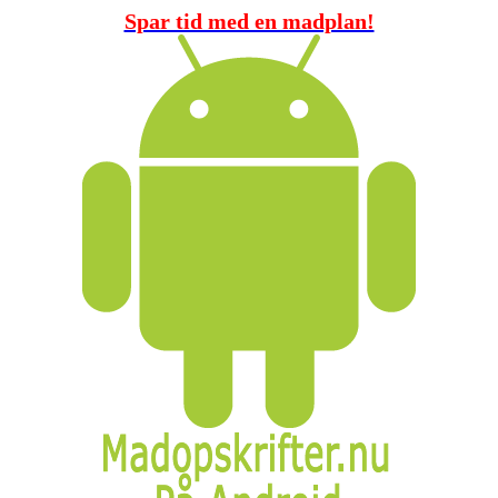
Spar tid med en madplan!