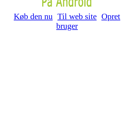
Køb den nu
Til web site
Opret
bruger